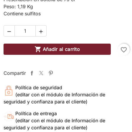
Peso: 1,19 Kg
Contiene sulfitos



Añadir al carrito
favorite_border
Compartir
Política de seguridad
(editar con el módulo de Información de
seguridad y confianza para el cliente)
Política de entrega
(editar con el módulo de Información de
seguridad y confianza para el cliente)