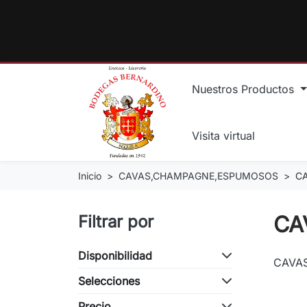
Nuestros Productos
Visita virtual
Inicio
CAVAS,CHAMPAGNE,ESPUMOSOS
C
CA
Filtrar por
Disponibilidad
CAVA
Selecciones
Precio