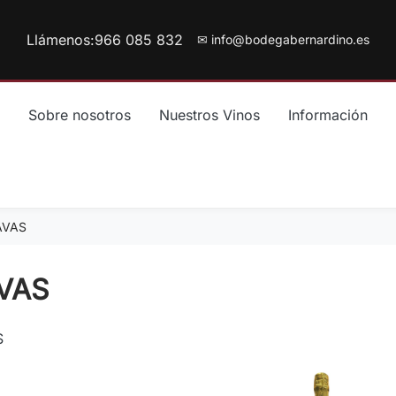
Llámenos:
966 085 832
✉ info@bodegabernardino.es
Sobre nosotros
Nuestros Vinos
Información
AVAS
VAS
S