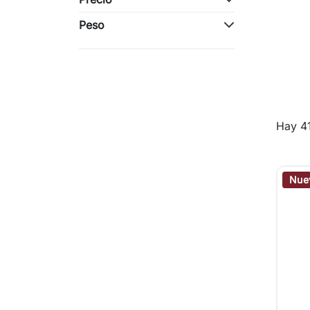
Peso
Hay 4
Nue