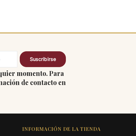
lquier momento. Para
rmación de contacto en
INFORMACIÓN DE LA TIENDA