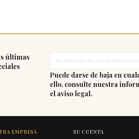
s últimas
eciales
Puede darse de baja en cua
ello, consulte nuestra info
el aviso legal.
TRA EMPRESA
SU CUENTA