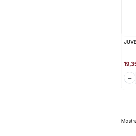
JUVE
19,3

Mostra