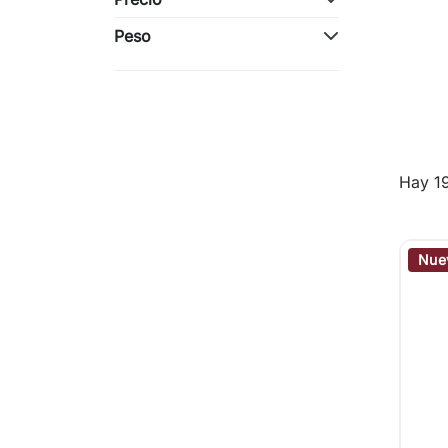
Peso
Hay 1
Nue