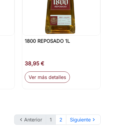
1800 REPOSADO 1L

Vista rápida
38,95 €
Ver más detalles

Anterior
1
2
Siguiente
