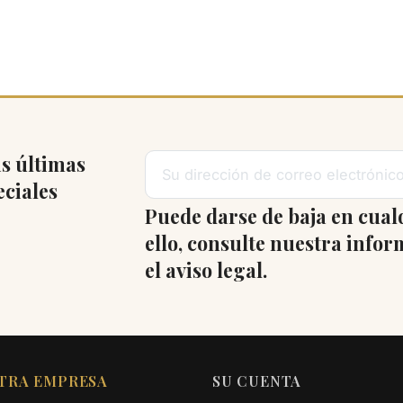
s últimas
eciales
Puede darse de baja en cua
ello, consulte nuestra info
el aviso legal.
TRA EMPRESA
SU CUENTA