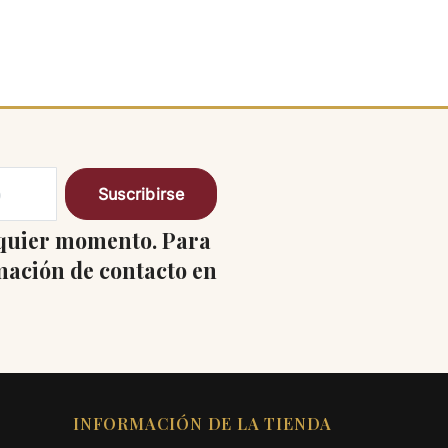
lquier momento. Para
rmación de contacto en
INFORMACIÓN DE LA TIENDA