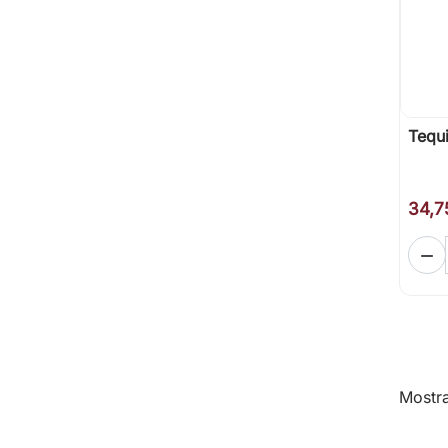
Tequi
34,7

Mostra