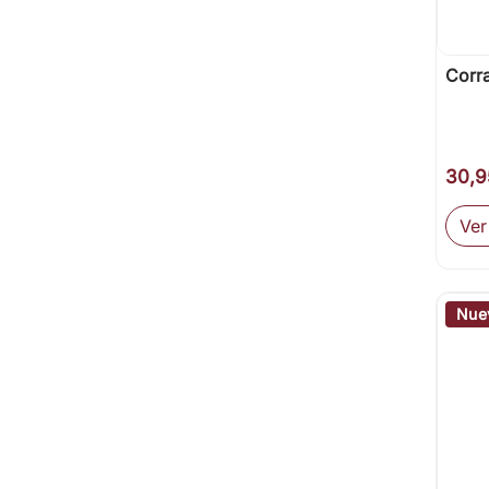
Corr
30,9
Ver
Nue