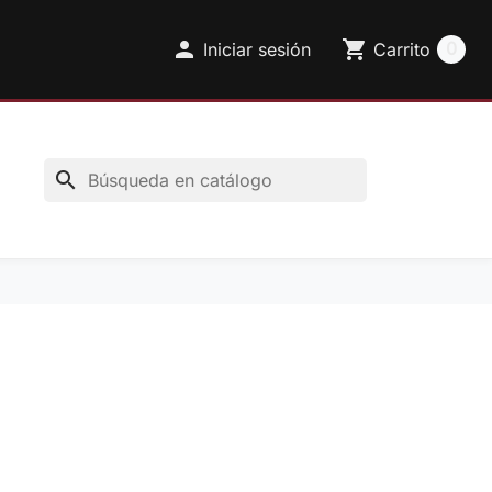

shopping_cart
0
Iniciar sesión
Carrito
search