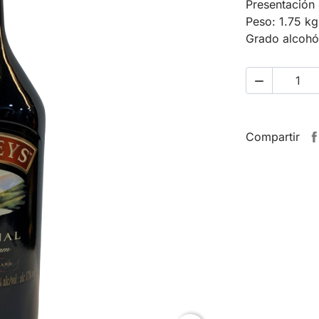
Presentación e
Peso: 1.75 kg
Grado alcohó

Compartir