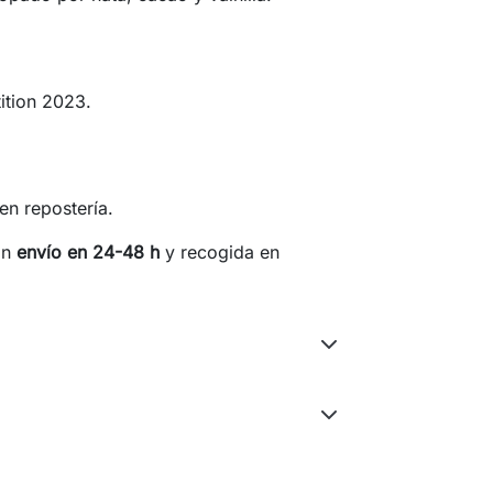
ition 2023.
en repostería.
on
envío en 24-48 h
y recogida en