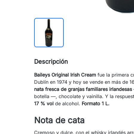
Descripción
Baileys Original Irish Cream
fue la primera c
Dublín en 1974 y hoy se vende en más de 
nata fresca de granjas familiares irlandesas
botella —, chocolate y vainilla. Y la respuest
17 % vol
de alcohol.
Formato 1 L.
Nota de cata
Cremoso y dulce, con el whisky irlandés arr