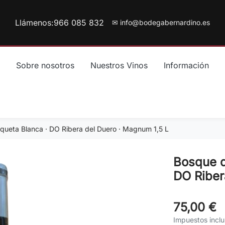
Llámenos:
966 085 832
✉ info@bodegabernardino.es
Sobre nosotros
Nuestros Vinos
Información
queta Blanca · DO Ribera del Duero · Magnum 1,5 L
Bosque d
DO Riber
75,00 €
Impuestos inclu