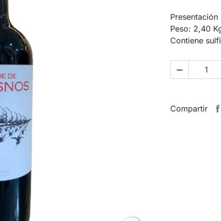
Presentación 
Peso: 2,40 K
Contiene sulf

Compartir