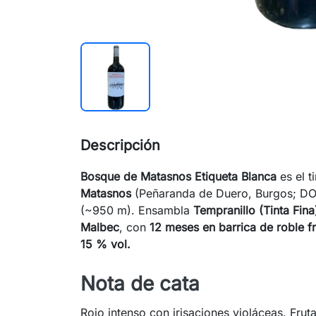
Descripción
Bosque de Matasnos Etiqueta Blanca
es el t
Matasnos
(Peñaranda de Duero, Burgos; DO 
(~950 m). Ensambla
Tempranillo (Tinta Fina
Malbec
, con
12 meses en barrica de roble f
15 % vol.
Nota de cata
Rojo intenso con irisaciones violáceas. Frut