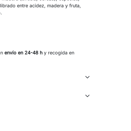
librado entre acidez, madera y fruta,
.
on
envío en 24-48 h
y recogida en