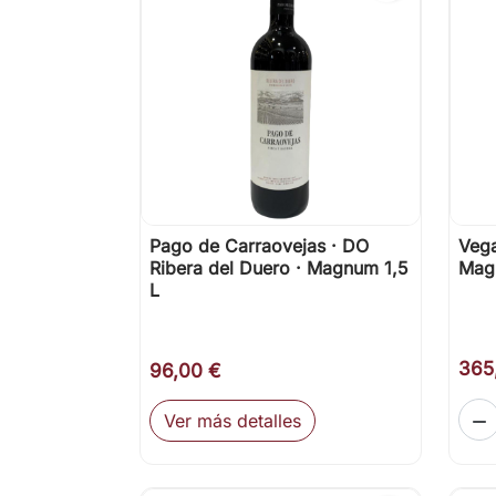
Pago de Carraovejas · DO
Vega

Vista rápida
Ribera del Duero · Magnum 1,5
Mag
L
365
96,00 €
Ver más detalles
