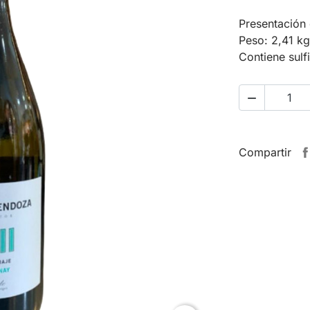
Presentación 
Peso: 2,41 kg
Contiene sulf

Compartir