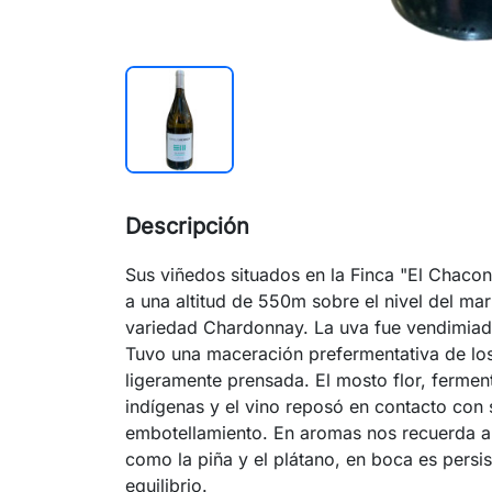
Descripción
Sus viñedos situados en la Finca "El Chacon
a una altitud de 550m sobre el nivel del ma
variedad Chardonnay. La uva fue vendimiada
Tuvo una maceración prefermentativa de los 
ligeramente prensada. El mosto flor, fermen
indígenas y el vino reposó en contacto con s
embotellamiento. En aromas nos recuerda a 
como la piña y el plátano, en boca es pers
equilibrio.