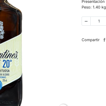
Presentación e
Peso: 1.40 kg

Compartir