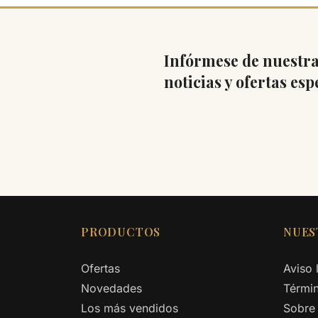
Infórmese de nuestra
noticias y ofertas esp
PRODUCTOS
NUES
Ofertas
Aviso 
Novedades
Términ
Los más vendidos
Sobre