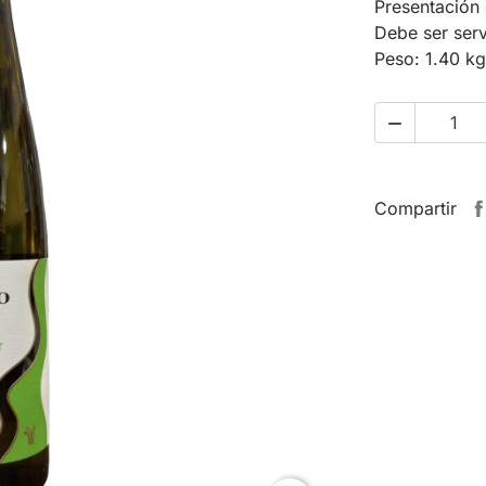
Presentación 
Debe ser serv
Peso: 1.40 kg

Compartir