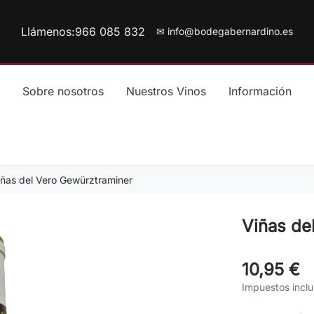
Llámenos:
966 085 832
✉ info@bodegabernardino.es
Sobre nosotros
Nuestros Vinos
Información
iñas del Vero Gewürztraminer
Viñas de
10,95 €
Impuestos inclu