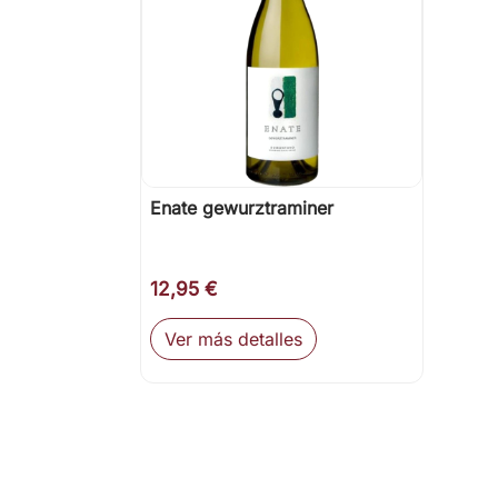
Enate gewurztraminer

Vista rápida
12,95 €
Ver más detalles