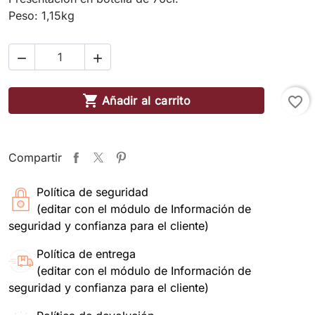
Peso: 1,15kg



Añadir al carrito
favorite_border
Compartir
Política de seguridad
(editar con el módulo de Información de
seguridad y confianza para el cliente)
Política de entrega
(editar con el módulo de Información de
seguridad y confianza para el cliente)