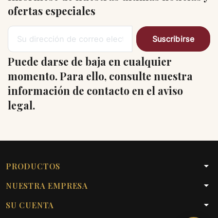
ofertas especiales
Puede darse de baja en cualquier
momento. Para ello, consulte nuestra
información de contacto en el aviso
legal.
arrow_drop_down
PRODUCTOS
arrow_drop_down
NUESTRA EMPRESA
arrow_drop_down
SU CUENTA