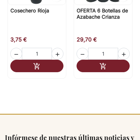
Cosechero Rioja
OFERTA 6 Botellas de
Azabache Crianza
3,75 €
29,70 €




Añadir al carrito
Añadir al carr


Infórmese de nuestras últimas noticias y