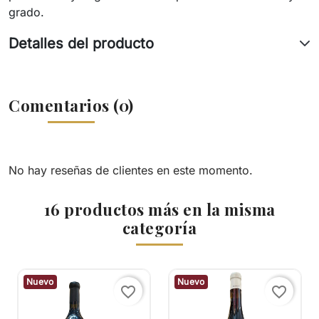
grado.
Detalles del producto
Comentarios (0)
No hay reseñas de clientes en este momento.
16 productos más en la misma
categoría
Nuevo
Nuevo
favorite_border
favorite_border