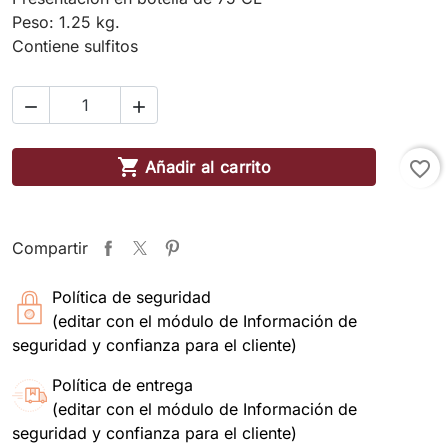
Peso: 1.25 kg.
Contiene sulfitos



Añadir al carrito
favorite_border
Compartir
Política de seguridad
(editar con el módulo de Información de
seguridad y confianza para el cliente)
Política de entrega
(editar con el módulo de Información de
seguridad y confianza para el cliente)