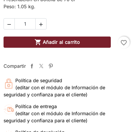
Peso: 1.05 kg.



Añadir al carrito
favorite_border
Compartir
Política de seguridad
(editar con el módulo de Información de
seguridad y confianza para el cliente)
Política de entrega
(editar con el módulo de Información de
seguridad y confianza para el cliente)