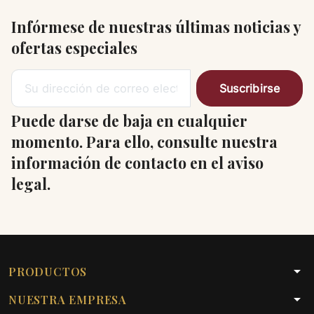
Infórmese de nuestras últimas noticias y
ofertas especiales
Puede darse de baja en cualquier
momento. Para ello, consulte nuestra
información de contacto en el aviso
legal.
arrow_drop_down
PRODUCTOS
arrow_drop_down
NUESTRA EMPRESA