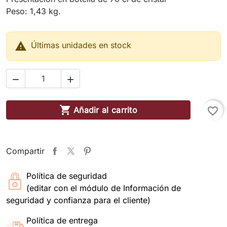
Peso: 1,43 kg.

Últimas unidades en stock



Añadir al carrito
favorite_border
Compartir
Política de seguridad
(editar con el módulo de Información de
seguridad y confianza para el cliente)
Política de entrega