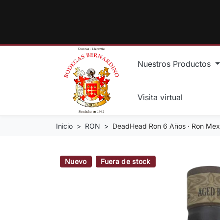
Nuestros Productos
Visita virtual
Inicio
RON
DeadHead Ron 6 Años · Ron Mexi
Nuevo
Fuera de stock