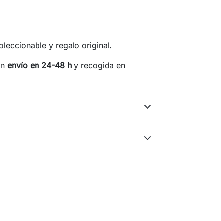
coleccionable y regalo original.
on
envío en 24-48 h
y recogida en