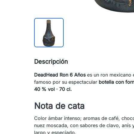
Descripción
DeadHead Ron 6 Años
es un ron mexicano 
famoso por su espectacular
botella con fo
40 % vol · 70 cl.
Nota de cata
Color ámbar intenso; aromas de café, choco
nuez moscada, con sabores de clavo, anís y 
largo y especiado.