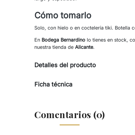
Cómo tomarlo
Solo, con hielo o en coctelería tiki. Botella 
En
Bodega Bernardino
lo tienes en stock, c
nuestra tienda de
Alicante
.
Detalles del producto
Ficha técnica
Comentarios (0)