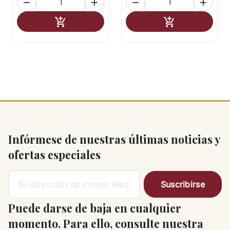




Añadir al carrito
Añadir al carr


Infórmese de nuestras últimas noticias y
ofertas especiales
Puede darse de baja en cualquier
momento. Para ello, consulte nuestra