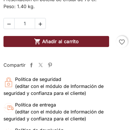
Peso: 1.40 kg.



Añadir al carrito
favorite_border
Compartir
Política de seguridad
(editar con el módulo de Información de
seguridad y confianza para el cliente)
Política de entrega
(editar con el módulo de Información de
seguridad y confianza para el cliente)