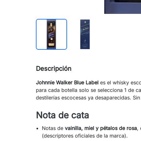
Descripción
Johnnie Walker Blue Label
es el whisky esc
para cada botella solo se selecciona 1 de c
destilerías escocesas ya desaparecidas. Si
Nota de cata
Notas de
vainilla, miel y pétalos de rosa
,
(descriptores oficiales de la marca).