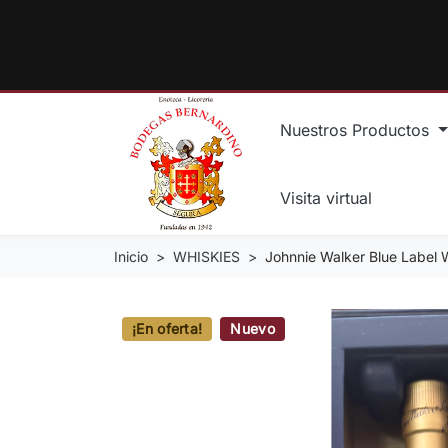
Nuestros Productos
Visita virtual
Inicio
WHISKIES
Johnnie Walker Blue Label 
¡En oferta!
Nuevo