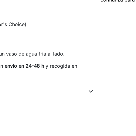
or's Choice)
un vaso de agua fría al lado.
on
envío en 24-48 h
y recogida en