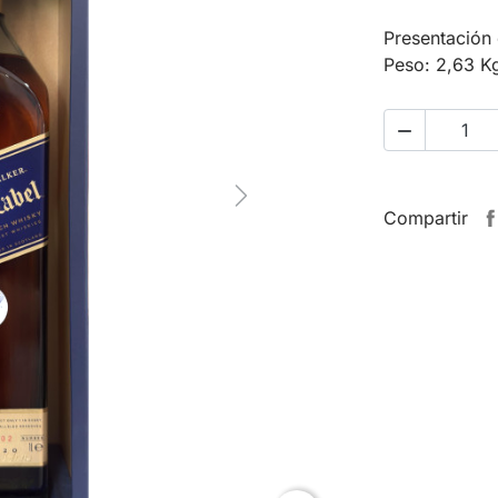
Presentación 
Peso: 2,63 K

Next
Compartir