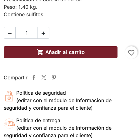
Peso: 1.40 kg.
Contiene sulfitos



Añadir al carrito
favorite_border
Compartir
Política de seguridad
(editar con el módulo de Información de
seguridad y confianza para el cliente)
Política de entrega
(editar con el módulo de Información de
seguridad y confianza para el cliente)