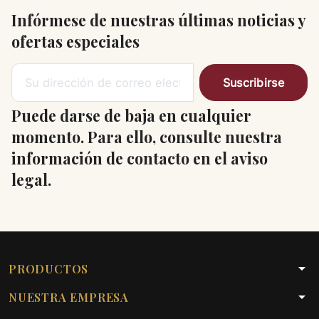
Infórmese de nuestras últimas noticias y
ofertas especiales
Puede darse de baja en cualquier
momento. Para ello, consulte nuestra
información de contacto en el aviso
legal.
arrow_drop_down
PRODUCTOS
arrow_drop_down
NUESTRA EMPRESA