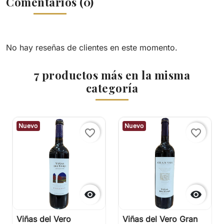
Comentarios (0)
No hay reseñas de clientes en este momento.
7 productos más en la misma
categoría
Nuevo
Nuevo
favorite_border
favorite_border


Viñas del Vero
Viñas del Vero Gran