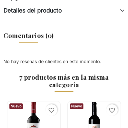
Detalles del producto
Comentarios (0)
No hay reseñas de clientes en este momento.
7 productos más en la misma
categoría
Nuevo
Nuevo
favorite_border
favorite_border