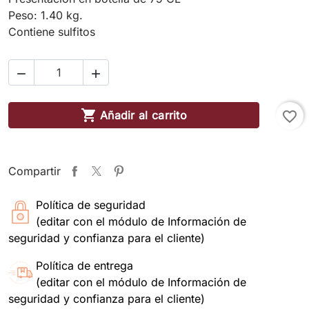
Peso: 1.40 kg.
Contiene sulfitos



Añadir al carrito
favorite_border
Compartir
Política de seguridad
(editar con el módulo de Información de
seguridad y confianza para el cliente)
Política de entrega
(editar con el módulo de Información de
seguridad y confianza para el cliente)