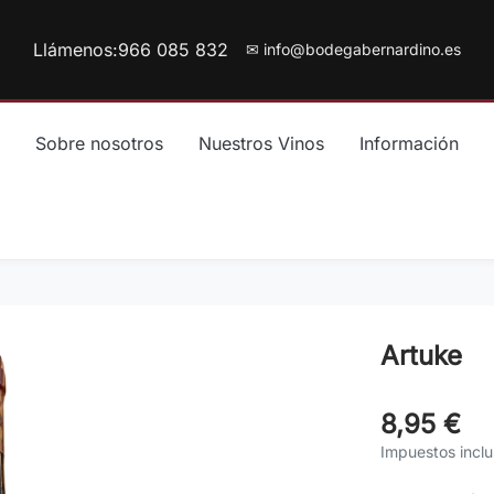
Llámenos:
966 085 832
✉ info@bodegabernardino.es
Sobre nosotros
Nuestros Vinos
Información
Artuke
8,95 €
Impuestos inclu