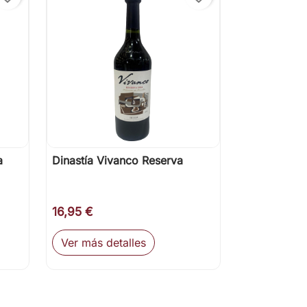
a
Dinastía Vivanco Reserva

Vista rápida
16,95 €
Ver más detalles
ir al carrito