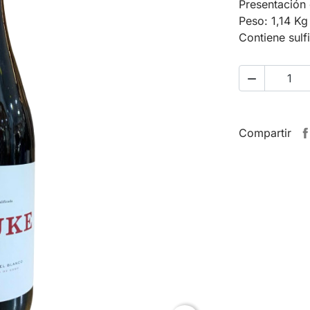
Presentación 
Peso: 1,14 Kg
Contiene sulf

Compartir