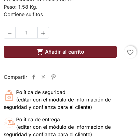
Peso: 1,58 Kg.
Contiene sulfitos



Añadir al carrito
favorite_border
Compartir
Política de seguridad
(editar con el módulo de Información de
seguridad y confianza para el cliente)
Política de entrega
(editar con el módulo de Información de
seguridad y confianza para el cliente)