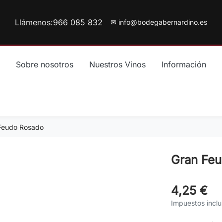
Llámenos:
966 085 832
✉ info@bodegabernardino.es
Sobre nosotros
Nuestros Vinos
Información
Feudo Rosado
Gran Fe
4,25 €
Impuestos inclu