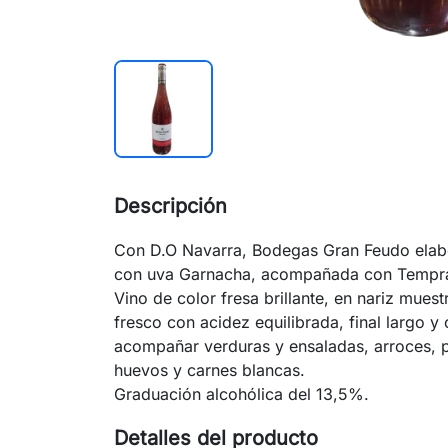
Descripción
Con D.O Navarra, Bodegas Gran Feudo elabo
con uva Garnacha, acompañada con Tempran
Vino de color fresa brillante, en nariz mues
fresco con acidez equilibrada, final largo y
acompañar verduras y ensaladas, arroces, p
huevos y carnes blancas.
Graduación alcohólica del 13,5%.
Detalles del producto