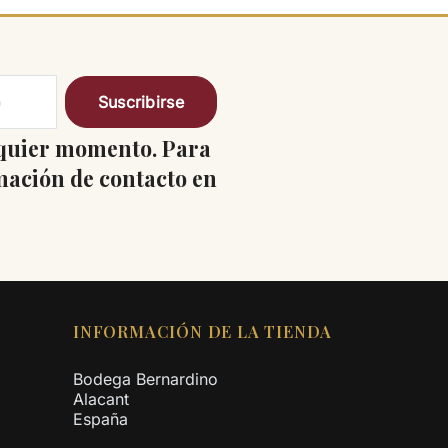
lquier momento. Para
rmación de contacto en
INFORMACIÓN DE LA TIENDA
Bodega Bernardino
Alacant
España