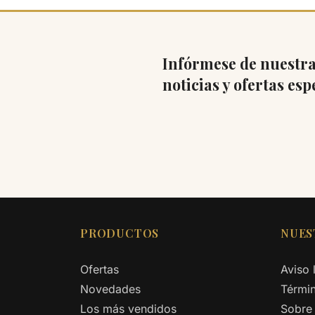
Infórmese de nuestra
noticias y ofertas esp
PRODUCTOS
NUES
Ofertas
Aviso 
Novedades
Términ
Los más vendidos
Sobre