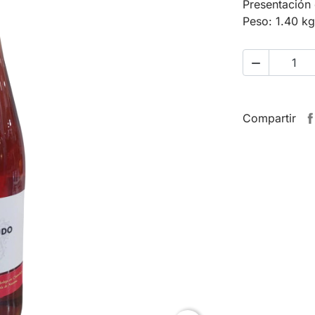
Presentación e
Peso: 1.40 kg

Compartir