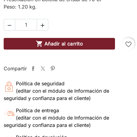
Peso: 1.20 kg.



Añadir al carrito
favorite_border
Compartir
Política de seguridad
(editar con el módulo de Información de
seguridad y confianza para el cliente)
Política de entrega
(editar con el módulo de Información de
seguridad y confianza para el cliente)