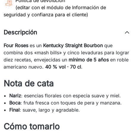
Política de devolución
(editar con el módulo de Información de
seguridad y confianza para el cliente)
Descripción
Four Roses
es un
Kentucky Straight Bourbon
que
combina dos «mash bills» y cinco levaduras para lograr
diez recetas, envejecidas un
mínimo de 5 años
en roble
americano nuevo.
40 % vol · 70 cl
.
Nota de cata
Nariz
: esencias florales con especia suave y miel.
Boca
: fruta fresca con toques de pera y manzana.
Final
: suave, largo y agradable.
Cómo tomarlo